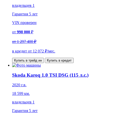
владельцев 1
Гарантия
5 лет
VIN
проверен
от
998 000
₽
от
1 297 400 ₽
в кредит от
12 072
₽/мес.
Купить в трейд ин
Купить в кредит
Skoda Karoq 1.0 TSI DSG (115 л.с.)
2020 г.в.
18 599 км.
владельцев 1
Гарантия
5 лет