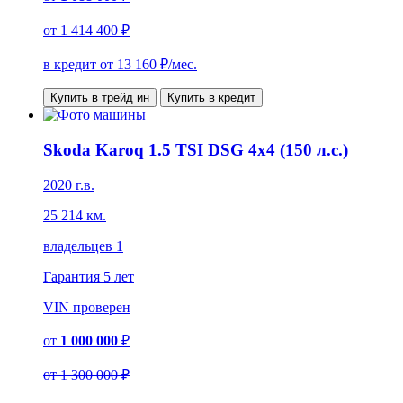
от
1 414 400 ₽
в кредит от
13 160
₽/мес.
Купить в трейд ин
Купить в кредит
Skoda Karoq 1.5 TSI DSG 4x4 (150 л.с.)
2020 г.в.
25 214 км.
владельцев 1
Гарантия
5 лет
VIN
проверен
от
1 000 000
₽
от
1 300 000 ₽