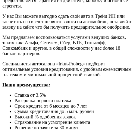
предоставляется гарантия на двигатель, коробку и основные
агрегаты.
У нас Вы можете выгодно сдать свой авто в Трейд ИН или
засчитать его в счет первого взноса на автомобиль, оставляйте
заявку на сайте что бы получить предварительное одобрение.
Мы предлагаем воспользоваться услугами ведущих банков,
таких как: Альфа, Сетелем, Сбер, ВТБ, Тинькофф,
Совкомбанк и другие, в общей сложности у нас более 18
банков партнеров.
Специалисты автосалона
«Irkut-Probeg»
подберут
оптимальные условия кредитования, с удобным ежемесячным
платежом и минимальной процентной ставкой.
Наши преимущества:
Ставка от 3.5%
Рассрочка первого платежа
Срок кредита от 6 месяцев до 7 лет
Сумма кредитования до 5 млн. рублей
Высокий % одобрения заявок
Страхование на усмотрение клиента
Решение по заявке за 30 минут