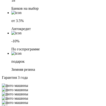
18
Банков на выбор
от 3.5%
Автокредит
-10%
По госпрограмме
подарок
Зимняя резина
Гарантия
3 года