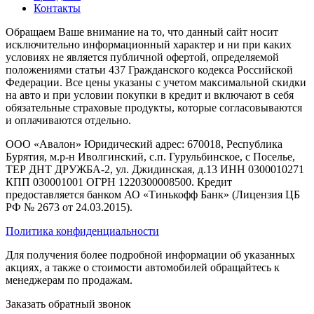
Контакты
Обращаем Ваше внимание на то, что данный сайт носит
исключительно информационный характер и ни при каких
условиях не является публичной офертой, определяемой
положениями статьи 437 Гражданского кодекса Российской
Федерации. Все цены указаны с учетом максимальной скидки
на авто и при условии покупки в кредит и включают в себя
обязательные страховые продукты, которые согласовываются
и оплачиваются отдельно.
ООО «Авалон» Юридический адрес: 670018, Республика
Бурятия, м.р-н Иволгинский, с.п. Гурульбинское, с Поселье,
ТЕР ДНТ ДРУЖБА-2, ул. Джидинская, д.13 ИНН 0300010271
КПП 030001001 ОГРН 1220300008500. Кредит
предоставляется банком АО «Тинькофф Банк» (Лицензия ЦБ
РФ № 2673 от 24.03.2015).
Политика конфиденциальности
Для получения более подробной информации об указанных
акциях, а также о стоимости автомобилей обращайтесь к
менеджерам по продажам.
Заказать обратный звонок