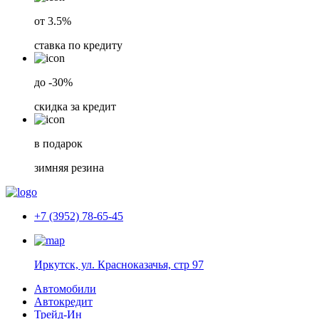
от 3.5%
ставка по кредиту
до -30%
скидка за кредит
в подарок
зимняя резина
+7 (3952) 78-65-45
Иркутск, ул. Красноказачья, стр 97
Автомобили
Автокредит
Трейд-Ин