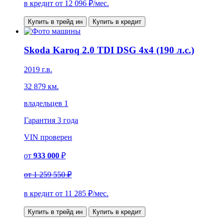
в кредит от
12 096
₽/мес.
Купить в трейд ин
Купить в кредит
Skoda Karoq 2.0 TDI DSG 4x4 (190 л.с.)
2019 г.в.
32 879 км.
владельцев 1
Гарантия
3 года
VIN
проверен
от
933 000
₽
от
1 259 550 ₽
в кредит от
11 285
₽/мес.
Купить в трейд ин
Купить в кредит