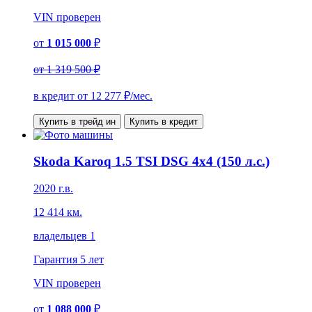
VIN
проверен
от
1 015 000
₽
от
1 319 500 ₽
в кредит от
12 277
₽/мес.
Купить в трейд ин
Купить в кредит
Skoda Karoq 1.5 TSI DSG 4x4 (150 л.с.)
2020 г.в.
12 414 км.
владельцев 1
Гарантия
5 лет
VIN
проверен
от
1 088 000
₽