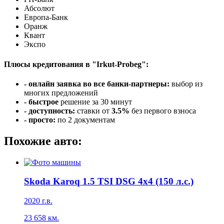
Абсолют
Европа-Банк
Оранж
Квант
Экспо
Плюсы кредитования в "Irkut-Probeg":
- онлайн заявка во все банки-партнеры:
выбор из
многих предложений
- быстрое
решение за 30 минут
- доступность:
ставки от
3.5%
без первого взноса
- просто:
по 2 документам
Похожие авто:
Skoda Karoq 1.5 TSI DSG 4x4 (150 л.с.)
2020 г.в.
23 658 км.