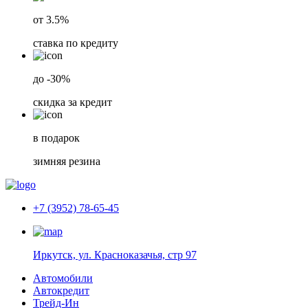
от 3.5%
ставка по кредиту
до -30%
скидка за кредит
в подарок
зимняя резина
+7 (3952) 78-65-45
Иркутск, ул. Красноказачья, стр 97
Автомобили
Автокредит
Трейд-Ин