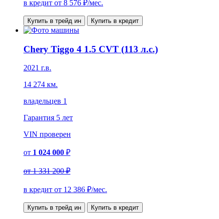
в кредит от
8 576
₽/мес.
Купить в трейд ин
Купить в кредит
Chery Tiggo 4 1.5 CVT (113 л.с.)
2021 г.в.
14 274 км.
владельцев 1
Гарантия
5 лет
VIN
проверен
от
1 024 000
₽
от
1 331 200 ₽
в кредит от
12 386
₽/мес.
Купить в трейд ин
Купить в кредит