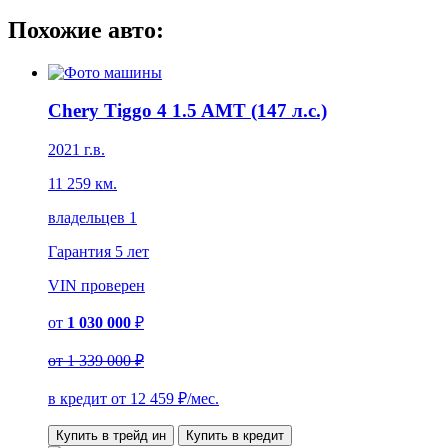
Похожие авто:
Chery Tiggo 4 1.5 AMT (147 л.с.)
2021 г.в.
11 259 км.
владельцев 1
Гарантия
5 лет
VIN
проверен
от
1 030 000
₽
от
1 339 000 ₽
в кредит от
12 459
₽/мес.
Купить в трейд ин
Купить в кредит