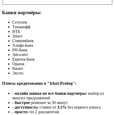
Банки партнёры:
Сетелем
Тинькофф
ВТБ
Зенит
Совкомбанк
Альфа-Банк
РН-Банк
Абсолют
Европа-Банк
Оранж
Квант
Экспо
Плюсы кредитования в "Irkut-Probeg":
- онлайн заявка во все банки-партнеры:
выбор из
многих предложений
- быстрое
решение за 30 минут
- доступность:
ставки от
3.5%
без первого взноса
- просто:
по 2 документам