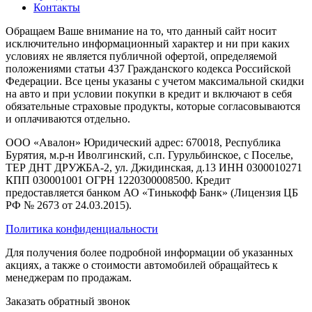
Контакты
Обращаем Ваше внимание на то, что данный сайт носит
исключительно информационный характер и ни при каких
условиях не является публичной офертой, определяемой
положениями статьи 437 Гражданского кодекса Российской
Федерации. Все цены указаны с учетом максимальной скидки
на авто и при условии покупки в кредит и включают в себя
обязательные страховые продукты, которые согласовываются
и оплачиваются отдельно.
ООО «Авалон» Юридический адрес: 670018, Республика
Бурятия, м.р-н Иволгинский, с.п. Гурульбинское, с Поселье,
ТЕР ДНТ ДРУЖБА-2, ул. Джидинская, д.13 ИНН 0300010271
КПП 030001001 ОГРН 1220300008500. Кредит
предоставляется банком АО «Тинькофф Банк» (Лицензия ЦБ
РФ № 2673 от 24.03.2015).
Политика конфиденциальности
Для получения более подробной информации об указанных
акциях, а также о стоимости автомобилей обращайтесь к
менеджерам по продажам.
Заказать обратный звонок