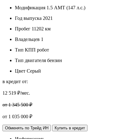
Модификация
1.5 AMT (147 л.с.)
Год выпуска
2021
Пробег
11202 км
Владельцев
1
Тип КПП
робот
Тип двигателя
бензин
Цвет
Серый
в кредит от:
12 519
₽/мес.
от 1 345 500 ₽
от
1 035 000
₽
Обменять по Трейд ИН
Купить в кредит
Информация: