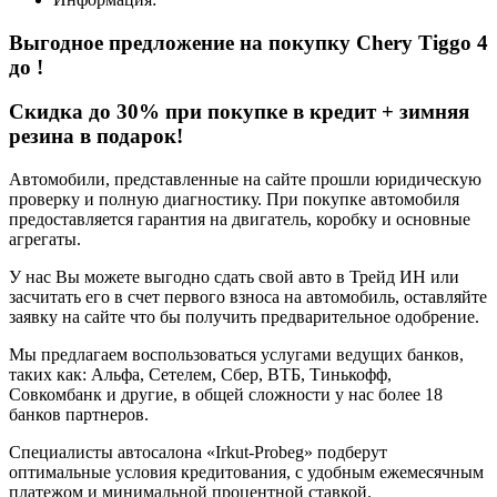
Выгодное предложение на покупку Chery Tiggo 4
до
!
Cкидка до 30% при покупке в кредит + зимняя
резина в подарок!
Автомобили, представленные на сайте прошли юридическую
проверку и полную диагностику. При покупке автомобиля
предоставляется гарантия на двигатель, коробку и основные
агрегаты.
У нас Вы можете выгодно сдать свой авто в Трейд ИН или
засчитать его в счет первого взноса на автомобиль, оставляйте
заявку на сайте что бы получить предварительное одобрение.
Мы предлагаем воспользоваться услугами ведущих банков,
таких как: Альфа, Сетелем, Сбер, ВТБ, Тинькофф,
Совкомбанк и другие, в общей сложности у нас более 18
банков партнеров.
Специалисты автосалона
«Irkut-Probeg»
подберут
оптимальные условия кредитования, с удобным ежемесячным
платежом и минимальной процентной ставкой.