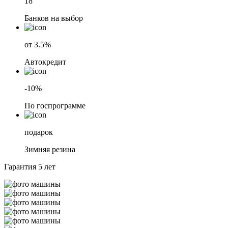
18
Банков на выбор
от 3.5%
Автокредит
-10%
По госпрограмме
подарок
Зимняя резина
Гарантия
5 лет