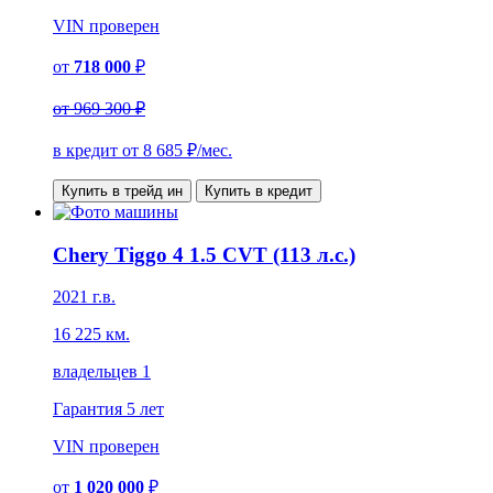
VIN
проверен
от
718 000
₽
от
969 300 ₽
в кредит от
8 685
₽/мес.
Купить в трейд ин
Купить в кредит
Chery Tiggo 4 1.5 CVT (113 л.с.)
2021 г.в.
16 225 км.
владельцев 1
Гарантия
5 лет
VIN
проверен
от
1 020 000
₽