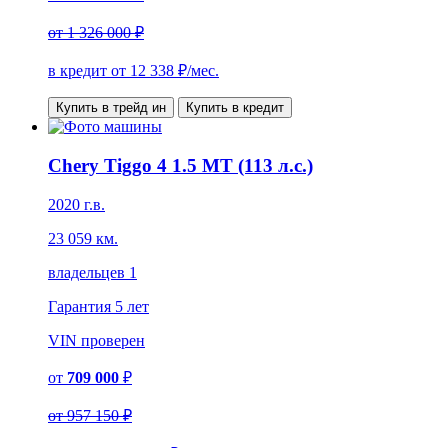
от
1 326 000 ₽
в кредит от
12 338
₽/мес.
Купить в трейд ин
Купить в кредит
Chery Tiggo 4 1.5 MT (113 л.с.)
2020 г.в.
23 059 км.
владельцев 1
Гарантия
5 лет
VIN
проверен
от
709 000
₽
от
957 150 ₽