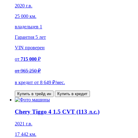
2020 г.в.
25 000 км.
владельцев 1
Гарантия
5 лет
VIN
проверен
от
715 000
₽
от
965 250 ₽
в кредит от
8 649
₽/мес.
Купить в трейд ин
Купить в кредит
Chery Tiggo 4 1.5 CVT (113 л.с.)
2021 г.в.
17 442 км.