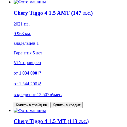
Chery Tiggo 4 1.5 AMT (147 л.с.)
2021 г.в.
9 963 км.
владельцев 1
Гарантия
5 лет
VIN
проверен
от
1 034 000
₽
от
1 344 200 ₽
в кредит от
12 507
₽/мес.
Купить в трейд ин
Купить в кредит
Chery Tiggo 4 1.5 MT (113 л.с.)